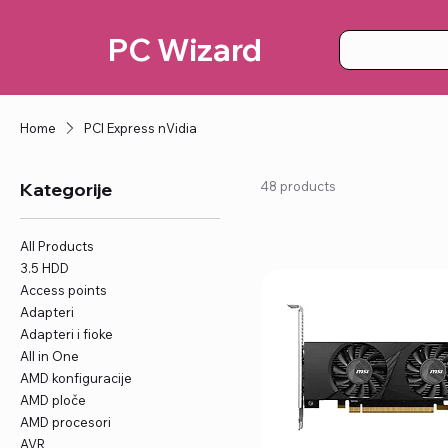
PC Wizard
Home
PCI Express nVidia
Kategorije
48 products
All Products
3.5 HDD
Access points
Adapteri
Adapteri i fioke
All in One
AMD konfiguracije
AMD ploče
AMD procesori
AVR