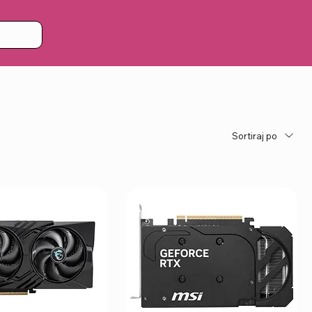
Sortiraj po