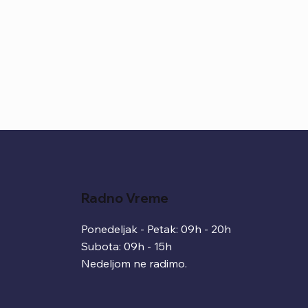
Radno Vreme
Ponedeljak - Petak: 09h - 20h
Subota: 09h - 15h
Nedeljom ne radimo.