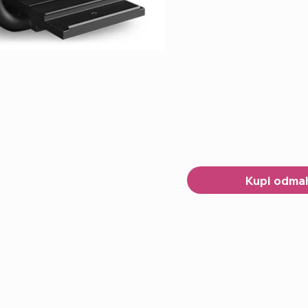
Kupi odma