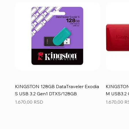
KINGSTON 128GB DataTraveler Exodia
KINGSTON 
S USB 3.2 Gen1 DTXS/128GB
M USB3.2
Price
Price
1.670,00 RSD
1.670,00 