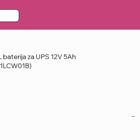
baterija za UPS 12V 5Ah
1LCW01B)