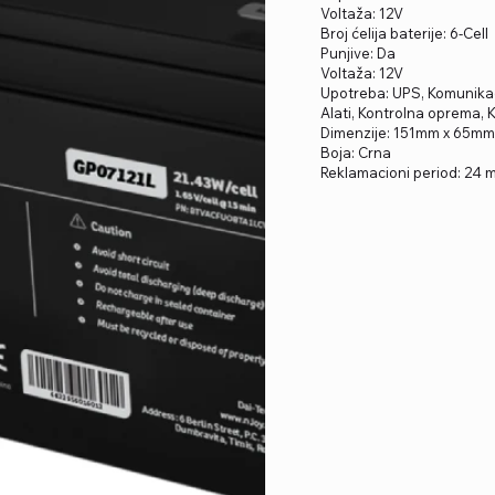
Voltaža: 12V
Broj ćelija baterije: 6-Cell
Punjive: Da
Voltaža: 12V
Upotreba: UPS, Komunikaci
Alati, Kontrolna oprema, K
Dimenzije: 151mm x 65m
Boja: Crna
Reklamacioni period: 24