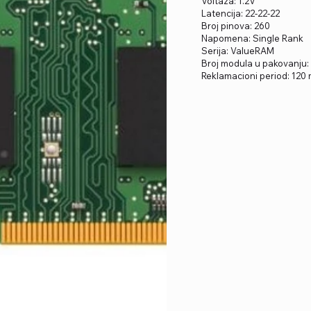
Voltaža: 1.2V
Latencija: 22-22-22
Broj pinova: 260
Napomena: Single Rank
Serija: ValueRAM
Broj modula u pakovanju: 
Reklamacioni period: 120