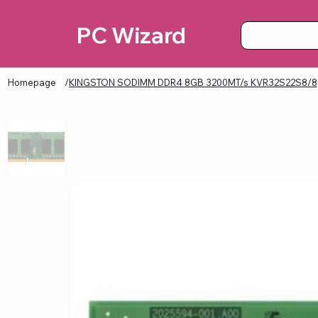
PC Wizard
Homepage
/
KINGSTON SODIMM DDR4 8GB 3200MT/s KVR32S22S8/8