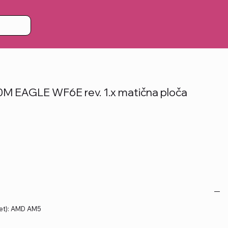
 EAGLE WF6E rev. 1.x matična ploča
ket): AMD AM5