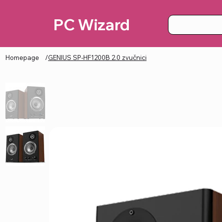
PC Wizard
Homepage
/
GENIUS SP-HF1200B 2.0 zvučnici