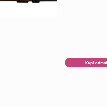
Kupi odma