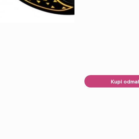
Kupi odma