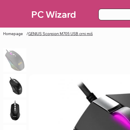
PC Wizard
Homepage
/
GENIUS Scorpion M705 USB crni miš