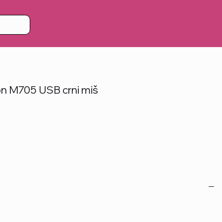
n M705 USB crni miš