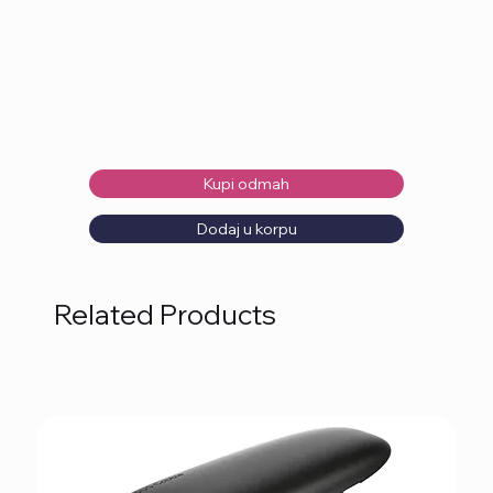
Kupi odmah
Dodaj u korpu
Related Products