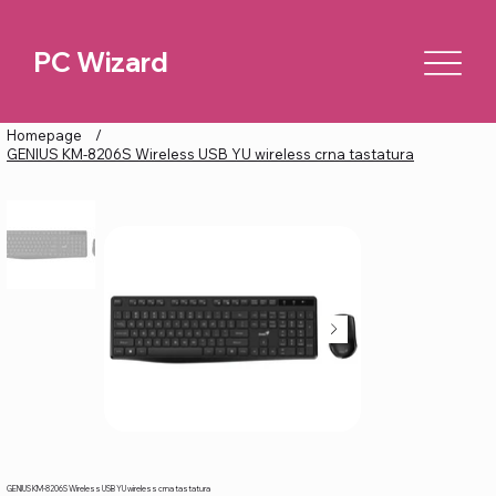
PC Wizard
Homepage
/
GENIUS KM-8206S Wireless USB YU wireless crna tastatura
GENIUS KM-8206S Wireless USB YU wireless crna tastatura