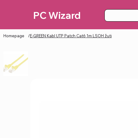
PC Wizard
Homepage
/
E-GREEN Kabl UTP Patch Cat6 1m LSOH žuti