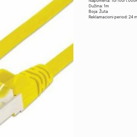
Napomena: 10/100/1.000
Dužina: 1m
Boja: Žuta
Reklamacioni period: 24