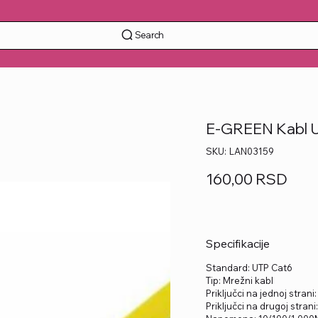
Search
E-GREEN Kabl U
SKU
SKU:
LAN03159
LAN03159
Price
160,00 RSD
Specifikacije
Standard: UTP Cat6
Tip: Mrežni kabl
Priključci na jednoj strani
Priključci na drugoj strani