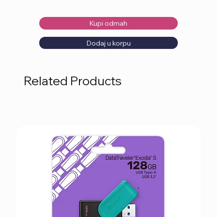
Kupi odmah
Dodaj u korpu
Related Products