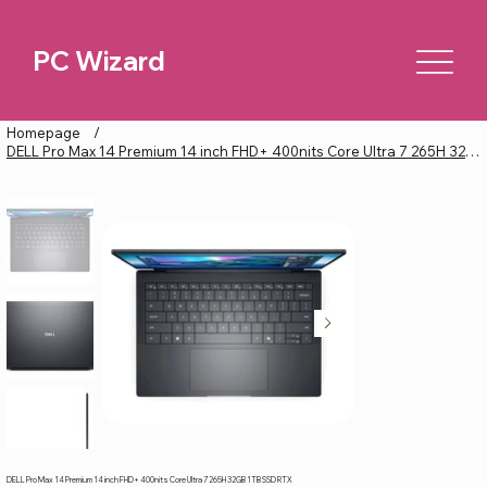
PC Wizard
Homepage
/
DELL Pro Max 14 Premium 14 inch FHD+ 400nits Core Ultra 7 265H 32GB 1TB SSD RTX
DELL Pro Max 14 Premium 14 inch FHD+ 400nits Core Ultra 7 265H 32GB 1TB SSD RTX