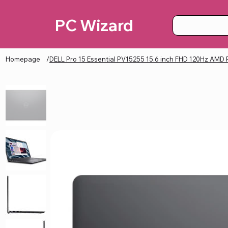
PC Wizard
Homepage
/
DELL Pro 15 Essential PV15255 15.6 inch FHD 120Hz AM