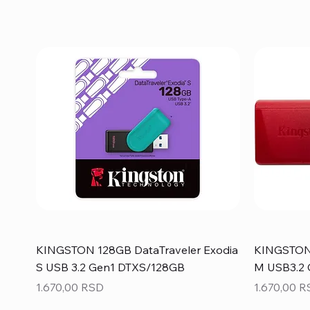
KINGSTON 128GB DataTraveler Exodia
KINGSTON 
S USB 3.2 Gen1 DTXS/128GB
M USB3.2
Price
Price
1.670,00 RSD
1.670,00 