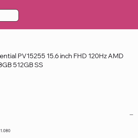
sential PV15255 15.6 inch FHD 120Hz AMD
 8GB 512GB SS
 1.080