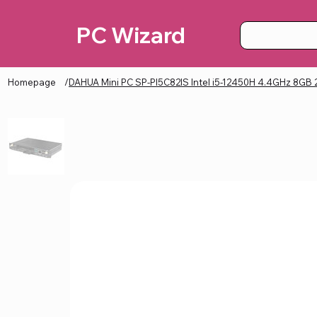
PC Wizard
Homepage
/
DAHUA Mini PC SP-PI5C82IS Intel i5-12450H 4.4GHz 8GB