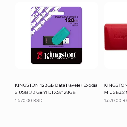
KINGSTON 128GB DataTraveler Exodia
KINGSTON 
S USB 3.2 Gen1 DTXS/128GB
M USB3.2
Price
Price
1.670,00 RSD
1.670,00 