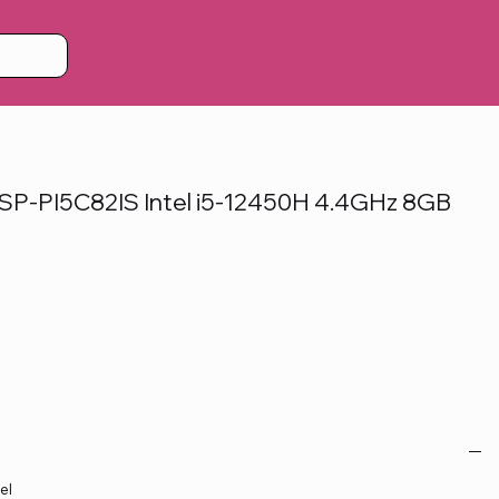
SP-PI5C82IS Intel i5-12450H 4.4GHz 8GB
el