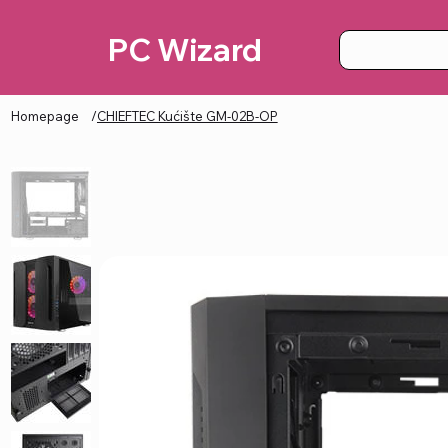
PC Wizard
Homepage
/
CHIEFTEC Kućište GM-02B-OP