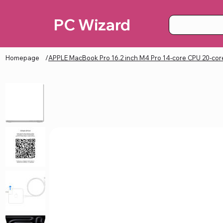
PC Wizard
Homepage
/
APPLE MacBook Pro 16.2 inch M4 Pro 14-core CPU 20-c