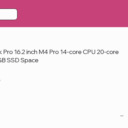
Pro 16.2 inch M4 Pro 14-core CPU 20-core
GB SSD Space
D